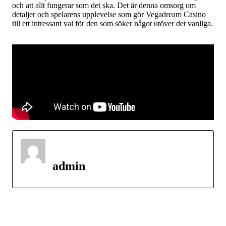
och att allt fungerar som det ska. Det är denna omsorg om
detaljer och spelarens upplevelse som gör Vegadream Casino
till ett intressant val för den som söker något utöver det vanliga.
admin
Latest Post