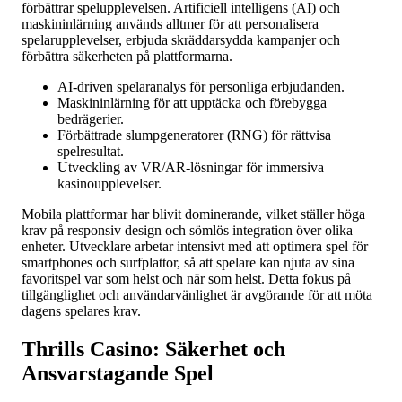
förbättrar spelupplevelsen. Artificiell intelligens (AI) och
maskininlärning används alltmer för att personalisera
spelarupplevelser, erbjuda skräddarsydda kampanjer och
förbättra säkerheten på plattformarna.
AI-driven spelaranalys för personliga erbjudanden.
Maskininlärning för att upptäcka och förebygga
bedrägerier.
Förbättrade slumpgeneratorer (RNG) för rättvisa
spelresultat.
Utveckling av VR/AR-lösningar för immersiva
kasinoupplevelser.
Mobila plattformar har blivit dominerande, vilket ställer höga
krav på responsiv design och sömlös integration över olika
enheter. Utvecklare arbetar intensivt med att optimera spel för
smartphones och surfplattor, så att spelare kan njuta av sina
favoritspel var som helst och när som helst. Detta fokus på
tillgänglighet och användarvänlighet är avgörande för att möta
dagens spelares krav.
Thrills Casino: Säkerhet och
Ansvarstagande Spel