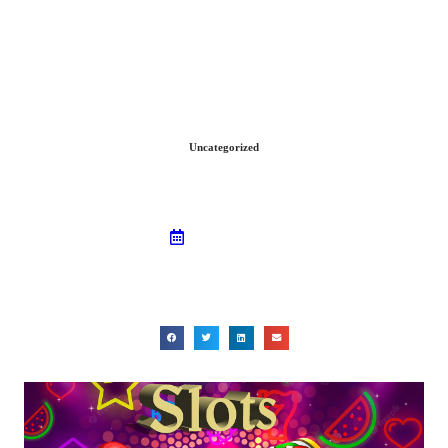
Uncategorized
Thrills Casino: Branschinsikter och
Framtidens Spelupplevelse
May 30, 2026