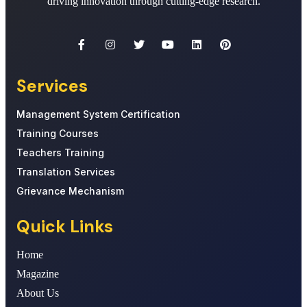
driving innovation through cutting-edge research.
Services
Management System Certification
Training Courses
Teachers Training
Translation Services
Grievance Mechanism
Quick Links
Home
Magazine
About Us