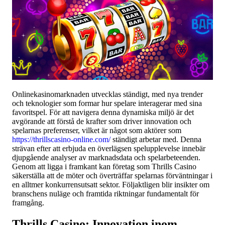
Onlinekasinomarknaden utvecklas ständigt, med nya trender
och teknologier som formar hur spelare interagerar med sina
favoritspel. För att navigera denna dynamiska miljö är det
avgörande att förstå de krafter som driver innovation och
spelarnas preferenser, vilket är något som aktörer som
https://thrillscasino-online.com/
ständigt arbetar med. Denna
strävan efter att erbjuda en överlägsen spelupplevelse innebär
djupgående analyser av marknadsdata och spelarbeteenden.
Genom att ligga i framkant kan företag som Thrills Casino
säkerställa att de möter och överträffar spelarnas förväntningar i
en alltmer konkurrensutsatt sektor. Följaktligen blir insikter om
branschens nuläge och framtida riktningar fundamentalt för
framgång.
Thrills Casino: Innovation inom