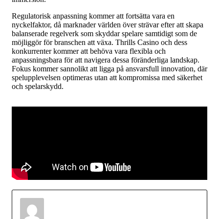
Regulatorisk anpassning kommer att fortsätta vara en
nyckelfaktor, då marknader världen över strävar efter att skapa
balanserade regelverk som skyddar spelare samtidigt som de
möjliggör för branschen att växa. Thrills Casino och dess
konkurrenter kommer att behöva vara flexibla och
anpassningsbara för att navigera dessa föränderliga landskap.
Fokus kommer sannolikt att ligga på ansvarsfull innovation, där
spelupplevelsen optimeras utan att kompromissa med säkerhet
och spelarskydd.