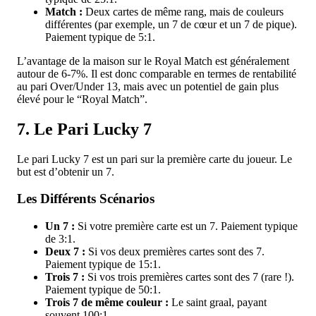
Match :
Deux cartes de même rang, mais de couleurs
différentes (par exemple, un 7 de cœur et un 7 de pique).
Paiement typique de 5:1.
L’avantage de la maison sur le Royal Match est généralement
autour de 6-7%. Il est donc comparable en termes de rentabilité
au pari Over/Under 13, mais avec un potentiel de gain plus
élevé pour le “Royal Match”.
7. Le Pari Lucky 7
Le pari Lucky 7 est un pari sur la première carte du joueur. Le
but est d’obtenir un 7.
Les Différents Scénarios
Un 7 :
Si votre première carte est un 7. Paiement typique
de 3:1.
Deux 7 :
Si vos deux premières cartes sont des 7.
Paiement typique de 15:1.
Trois 7 :
Si vos trois premières cartes sont des 7 (rare !).
Paiement typique de 50:1.
Trois 7 de même couleur :
Le saint graal, payant
souvent 100:1.