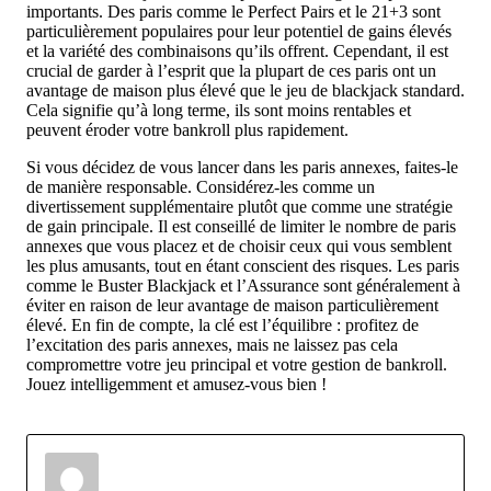
importants. Des paris comme le Perfect Pairs et le 21+3 sont
particulièrement populaires pour leur potentiel de gains élevés
et la variété des combinaisons qu’ils offrent. Cependant, il est
crucial de garder à l’esprit que la plupart de ces paris ont un
avantage de maison plus élevé que le jeu de blackjack standard.
Cela signifie qu’à long terme, ils sont moins rentables et
peuvent éroder votre bankroll plus rapidement.
Si vous décidez de vous lancer dans les paris annexes, faites-le
de manière responsable. Considérez-les comme un
divertissement supplémentaire plutôt que comme une stratégie
de gain principale. Il est conseillé de limiter le nombre de paris
annexes que vous placez et de choisir ceux qui vous semblent
les plus amusants, tout en étant conscient des risques. Les paris
comme le Buster Blackjack et l’Assurance sont généralement à
éviter en raison de leur avantage de maison particulièrement
élevé. En fin de compte, la clé est l’équilibre : profitez de
l’excitation des paris annexes, mais ne laissez pas cela
compromettre votre jeu principal et votre gestion de bankroll.
Jouez intelligemment et amusez-vous bien !