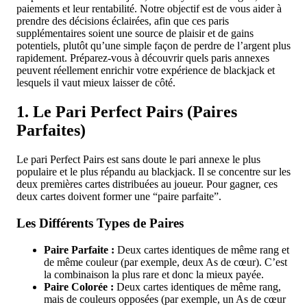
paiements et leur rentabilité. Notre objectif est de vous aider à
prendre des décisions éclairées, afin que ces paris
supplémentaires soient une source de plaisir et de gains
potentiels, plutôt qu’une simple façon de perdre de l’argent plus
rapidement. Préparez-vous à découvrir quels paris annexes
peuvent réellement enrichir votre expérience de blackjack et
lesquels il vaut mieux laisser de côté.
1. Le Pari Perfect Pairs (Paires
Parfaites)
Le pari Perfect Pairs est sans doute le pari annexe le plus
populaire et le plus répandu au blackjack. Il se concentre sur les
deux premières cartes distribuées au joueur. Pour gagner, ces
deux cartes doivent former une “paire parfaite”.
Les Différents Types de Paires
Paire Parfaite :
Deux cartes identiques de même rang et
de même couleur (par exemple, deux As de cœur). C’est
la combinaison la plus rare et donc la mieux payée.
Paire Colorée :
Deux cartes identiques de même rang,
mais de couleurs opposées (par exemple, un As de cœur