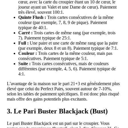
cœur, avec la carte du croupier étant un 10 de cœur, le
joueur ayant un Valet et une Dame de cœur). Paiement
très élevé, souvent 100:1.
Quinte Flush :
Trois cartes consécutives de la même
couleur (par exemple, 7, 8, 9 de pique). Paiement
typique de 40:1.
Carré :
Trois cartes de même rang (par exemple, trois
7). Paiement typique de 25:1.
Full :
Une paire et une carte de même rang que la paire
(par exemple, deux 8 et un 8). Paiement typique de 7:1.
Couleur :
Trois cartes de la même couleur, mais pas
consécutives. Paiement typique de 5:1.
Suite :
Trois cartes consécutives, mais de couleurs
différentes (par exemple, 4, 5, 6). Paiement typique de
4:1.
L’avantage de la maison sur le pari 21+3 est généralement plus
élevé que celui du Perfect Pairs, souvent autour de 7-10%,
selon les tables de paiement spécifiques. Il est donc plus risqué
mais offre des gains potentiels plus excitants.
3. Le Pari Buster Blackjack (Bust)
Le pari Buster Blackjack est un pari sur le croupier. Vous