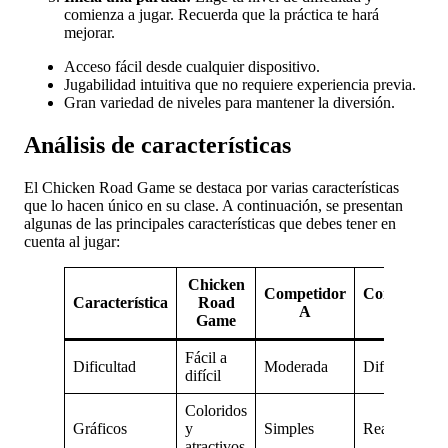
comienza a jugar. Recuerda que la práctica te hará
mejorar.
Acceso fácil desde cualquier dispositivo.
Jugabilidad intuitiva que no requiere experiencia previa.
Gran variedad de niveles para mantener la diversión.
Análisis de características
El Chicken Road Game se destaca por varias características
que lo hacen único en su clase. A continuación, se presentan
algunas de las principales características que debes tener en
cuenta al jugar:
Chicken
Competidor
Competidor
Característica
Road
A
B
Game
Fácil a
Dificultad
Moderada
Difícil
difícil
Coloridos
Gráficos
y
Simples
Realistas
atractivos