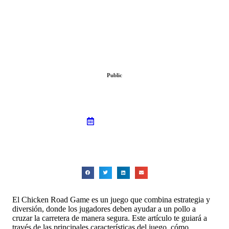
Public
Descubre el mundo de Chicken Road Game:
guía esencial para principiantes
May 26, 2026
El Chicken Road Game es un juego que combina estrategia y
diversión, donde los jugadores deben ayudar a un pollo a
cruzar la carretera de manera segura. Este artículo te guiará a
través de las principales características del juego, cómo