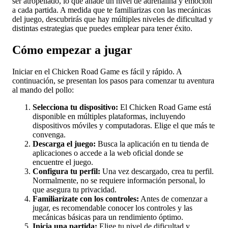
ser atropellado, lo que añade un nivel de adrenalina y emoción
a cada partida. A medida que te familiarizas con las mecánicas
del juego, descubrirás que hay múltiples niveles de dificultad y
distintas estrategias que puedes emplear para tener éxito.
Cómo empezar a jugar
Iniciar en el Chicken Road Game es fácil y rápido. A
continuación, se presentan los pasos para comenzar tu aventura
al mando del pollo:
Selecciona tu dispositivo:
El Chicken Road Game está
disponible en múltiples plataformas, incluyendo
dispositivos móviles y computadoras. Elige el que más te
convenga.
Descarga el juego:
Busca la aplicación en tu tienda de
aplicaciones o accede a la web oficial donde se
encuentre el juego.
Configura tu perfil:
Una vez descargado, crea tu perfil.
Normalmente, no se requiere información personal, lo
que asegura tu privacidad.
Familiarízate con los controles:
Antes de comenzar a
jugar, es recomendable conocer los controles y las
mecánicas básicas para un rendimiento óptimo.
Inicia una partida:
Elige tu nivel de dificultad y