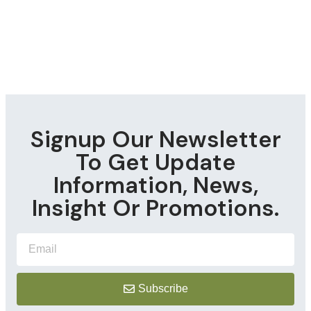
Casino Bonus en Argent Sans Dépôt: Maximisez
Vos Gains avec Mollydice
May 31, 2026
Signup Our Newsletter
To Get Update
Information, News,
Insight Or Promotions.
Subscribe