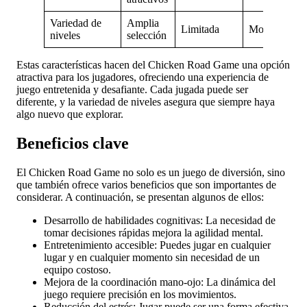
Variedad de
Amplia
Limitada
Moderada
niveles
selección
Estas características hacen del Chicken Road Game una opción
atractiva para los jugadores, ofreciendo una experiencia de
juego entretenida y desafiante. Cada jugada puede ser
diferente, y la variedad de niveles asegura que siempre haya
algo nuevo que explorar.
Beneficios clave
El Chicken Road Game no solo es un juego de diversión, sino
que también ofrece varios beneficios que son importantes de
considerar. A continuación, se presentan algunos de ellos:
Desarrollo de habilidades cognitivas: La necesidad de
tomar decisiones rápidas mejora la agilidad mental.
Entretenimiento accesible: Puedes jugar en cualquier
lugar y en cualquier momento sin necesidad de un
equipo costoso.
Mejora de la coordinación mano-ojo: La dinámica del
juego requiere precisión en los movimientos.
Reducción del estrés: Jugar puede ser una forma efectiva